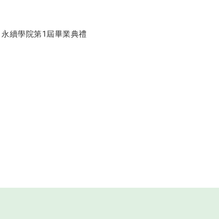
23 永續學院第1屆畢業典禮
大學永續與綠能科