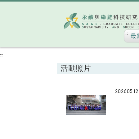
:::
最
:::
活動照片
20260