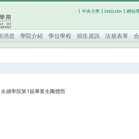
|
|
|
:::
中央大學
ENGLISH
網站
跳到主要內容
新消息
學院介紹
學位學程
招生資訊
法規表單
512 永續學院第1屆畢業生團體照