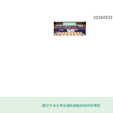
202605
:::
國立中央