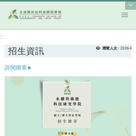
Toggl
跳到主要內容
:::
招生資訊
瀏覽人次:
25064
詳閱簡章
►