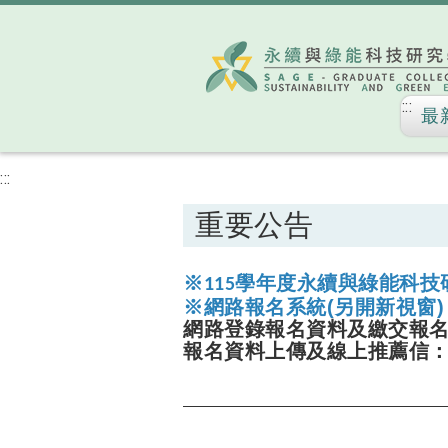
:::
最
:::
重要公告
※115
學年度
永續與綠能科技
※網路報名系統(
另開新視窗) 
網路登錄報名資料及繳交報
報名資料上傳及線上推薦信