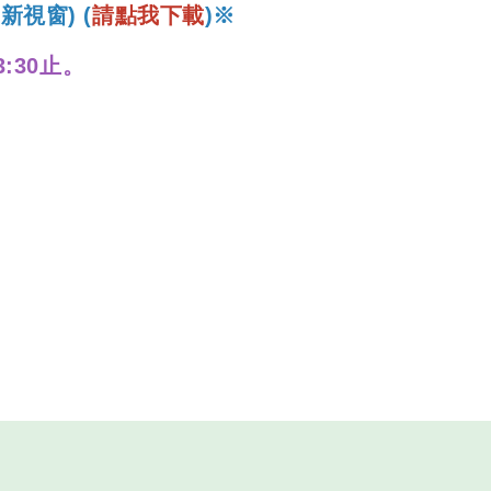
新視窗) (
請點我下載
)
※
3:30止。
。
技研究學院