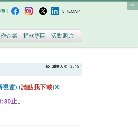
|
導覽
SITEMAP
合作企業
捐款專區
活動照片
瀏覽人次:
20154
視窗) (
請點我下載
)
※
3:30止。
。