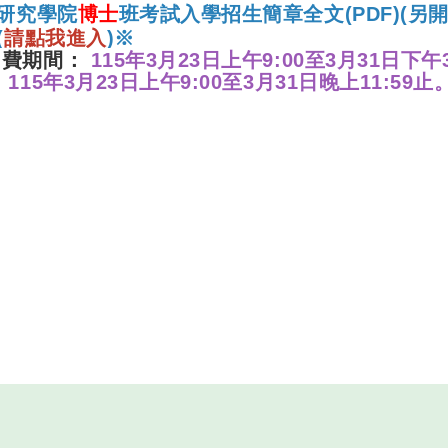
研究學院
博士
班考試入學招生簡章全文(PDF)(
另開
(
請點我進入
)
※
名費期間：
115
年3月23日上午9:00至3月31日下午
：
115
年3月23日上午9:00至3月31日晚上11:59止
大學永續與綠能科