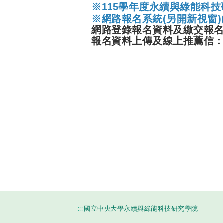
※115
學年度永續與綠能科技
※網路報名系統(
另開新視窗)
網路登錄報名資料及繳交報
報名資料上傳及線上推薦信
:::
國立中央