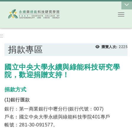
Toggl
跳到主要內容
:::
捐款專區
瀏覽人次:
2225
國立中央大學永續與綠能科技研究學
院，歡迎捐贈支持！
捐款方式
(1)
銀行匯款
銀行：第一商業銀行中壢分行(銀行代號：007)
戶名︰國立中央大學永續與綠能科技學院401專戶
帳號：281-30-091577。