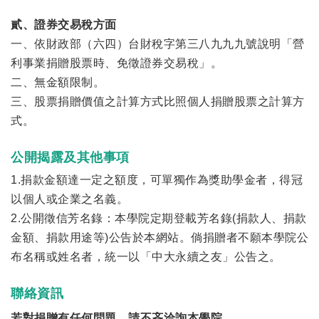
貳、證券交易稅方面
一、依財政部（六四）台財稅字第三八九九九號說明「營
利事業捐贈股票時、免徵證券交易稅」。
二、無金額限制。
三、股票捐贈價值之計算方式比照個人捐贈股票之計算方
式。
公開揭露及其他事項
1.
捐款金額達一定之額度，可單獨作為獎助學金者，得冠
以個人或企業之名義。
2.
公開徵信芳名錄：本學院定期登載芳名錄(捐款人、捐款
金額、捐款用途等)公告於本網站。倘捐贈者不願本學院公
布名稱或姓名者，統一以「中大永續之友」公告之。
聯絡資訊
若對捐贈有任何問題，請不吝洽詢本學院