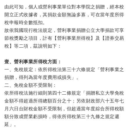
由此可知，個人或營利事業單位對本學院之捐贈，經本校
開立正式收據者，其捐款金額無論多寡，可在當年度所得
稅申報時全數抵扣。
故依我國現行稅法規定，營利事業捐贈公立大學捐款可享
節稅獎勵之項目，計有【營利事業所得稅】及【證券交易
稅】等二項，茲說明如下：
壹、營利事業所得稅方面：
一、免稅規定：依所得稅法第三十六條規定「營利事業之
捐贈，得列為當年度費用或損失」。
二、免稅金額不受限制：
依所得稅法施行細則第四十二條規定「捐贈私立大學免稅
金額不得超過所得總額百分之十；另依財政部六十五年七
月六日台財稅金額不受限制，但超過當年度綜合所得稅額
額分致成營業虧損時，得依所得稅第三十九條之規定遞
延」。