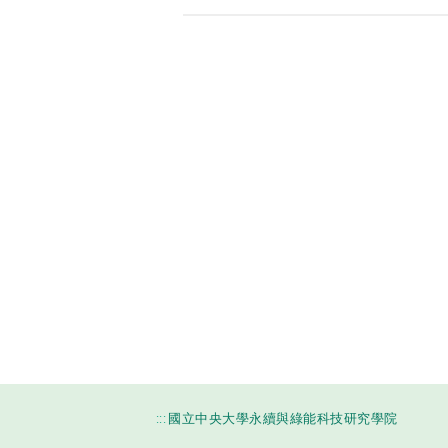
:::
國立中央