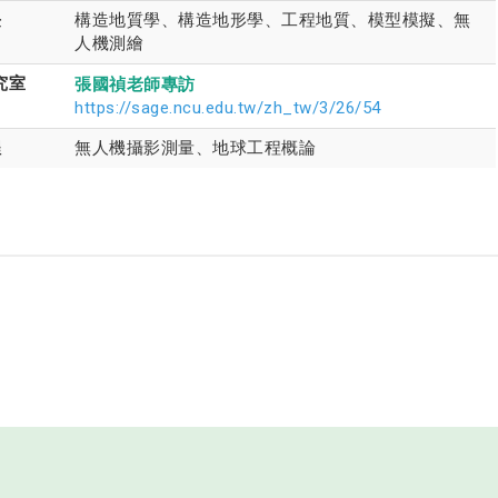
長
構造地質學、構造地形學、工程地質、模型模擬、無
人機測繪
究室
張國禎老師專訪
https://sage.ncu.edu.tw/zh_tw/3/26/54
程
無人機攝影測量、地球工程概論
大學永續與綠能科