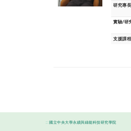
研究專
實驗/研
支援課
:::
國立中央