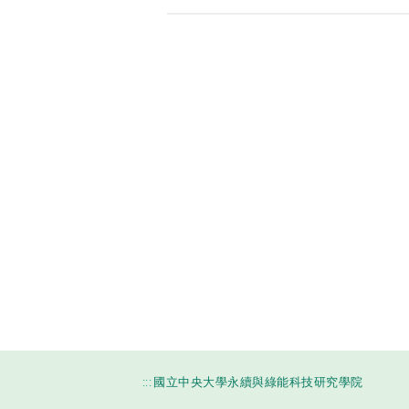
:::
國立中央