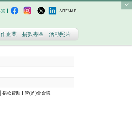
|
導覽
SITEMAP
合作企業
捐款專區
活動照片
│捐款贊助 | 管(監)會會議