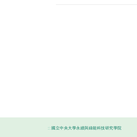
:::
國立中央