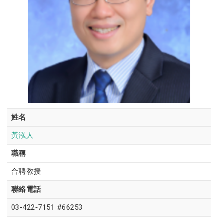
姓名
黃泓人
職稱
合聘教授
聯絡電話
03-422-7151 #66253