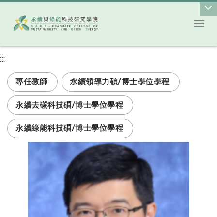
Toggl
跳到主要內容
:::
次選單
專任教師
永續領導力碩/博士學位學程
永續去碳科技碩/博士學位學程
永續綠能科技碩/博士學位學程