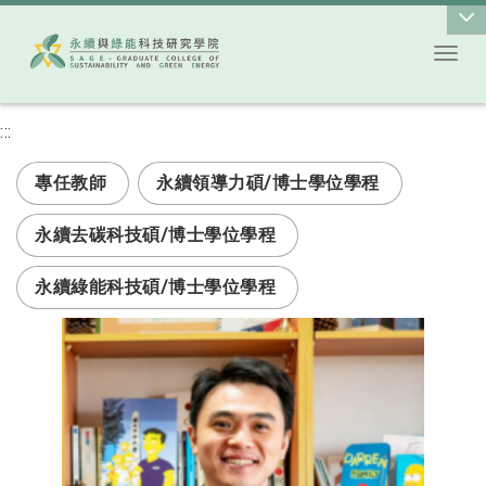
Toggl
跳到主要內容
:::
次選單
專任教師
永續領導力碩/博士學位學程
永續去碳科技碩/博士學位學程
永續綠能科技碩/博士學位學程