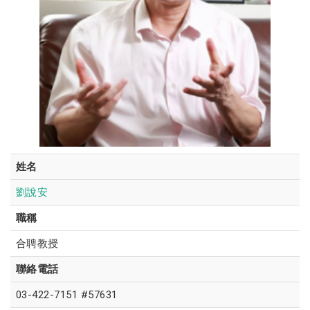
姓名
劉說安
職稱
合聘教授
聯絡電話
03-422-7151 #57631