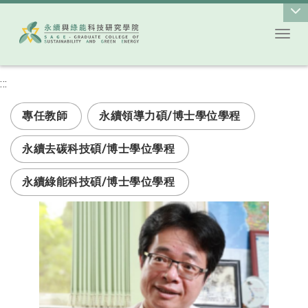
Toggl
跳到主要內容
:::
次選單
專任教師
永續領導力碩/博士學位學程
永續去碳科技碩/博士學位學程
永續綠能科技碩/博士學位學程