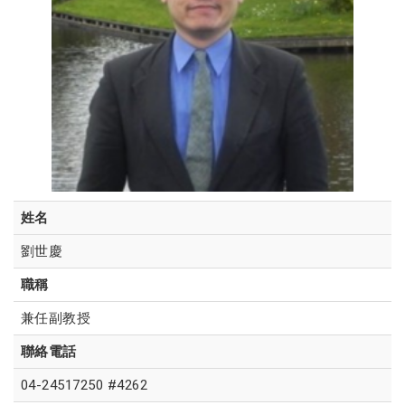
姓名
劉世慶
職稱
兼任副教授
聯絡電話
04-24517250 #4262