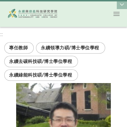
Toggl
跳到主要內容
:::
次選單
專任教師
永續領導力碩/博士學位學程
永續去碳科技碩/博士學位學程
永續綠能科技碩/博士學位學程