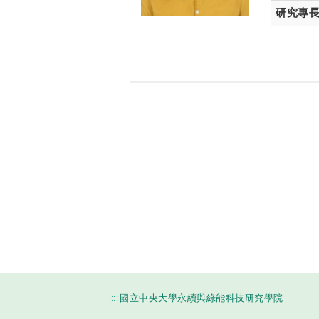
研究專
:::
國立中央