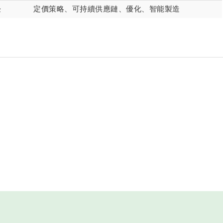
長
定價策略、可持續供應鏈、優化、智能製造
大學永續與綠能科