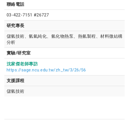
聯絡電話
03-422-7151 #26727
研究專長
儲氫技術、氫氣純化、氫化物熱泵、熱氫製程、材料微結構
分析
實驗/研究室
沈家傑老師專訪
https://sage.ncu.edu.tw/zh_tw/3/26/56
支援課程
儲氫技術