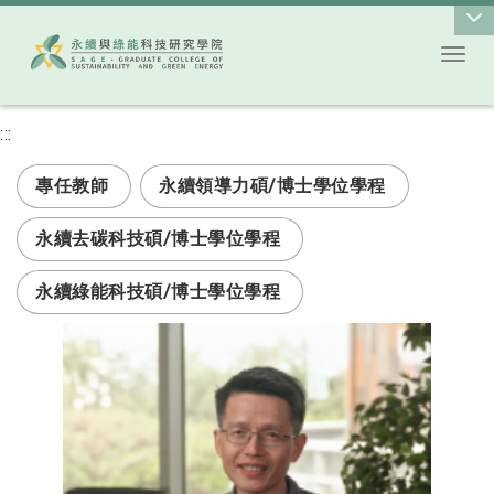
Toggl
跳到主要內容
:::
次選單
專任教師
永續領導力碩/博士學位學程
永續去碳科技碩/博士學位學程
永續綠能科技碩/博士學位學程