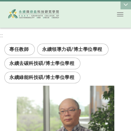
Toggl
跳到主要內容
:::
次選單
專任教師
永續領導力碩/博士學位學程
永續去碳科技碩/博士學位學程
永續綠能科技碩/博士學位學程