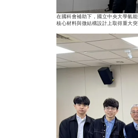
在國科會補助下，國立中央大學氫能
核心材料與微結構設計上取得重大突