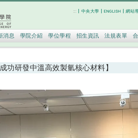
|
|
|
:::
中央大學
ENGLISH
網站
跳到主要內容
新消息
學院介紹
學位學程
招生資訊
法規表單
學成功研發中溫高效製氫核心材料】