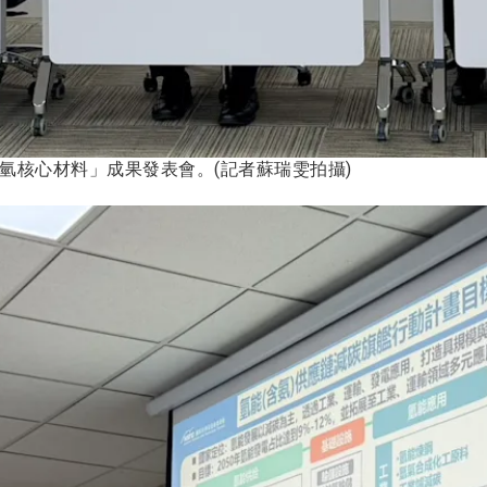
氫核心材料」成果發表會。(記者蘇瑞雯拍攝)