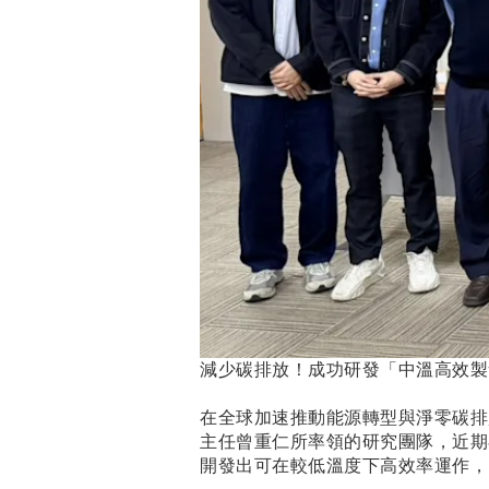
減少碳排放！成功研發「中溫高效製
在全球加速推動能源轉型與淨零碳排
主任曾重仁所率領的研究團隊，近期
開發出可在較低溫度下高效率運作，