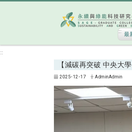
:::
最
:::
【減碳再突破 中央大
2025-12-17
AdminAdmin