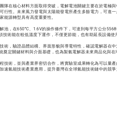
團隊在核心材料方面取得突破，電解電池關鍵主要在於電極與
可行性。未來風力發電與太陽能發電所產生多餘電力，可進一
家能源轉型具有高度重要性。
池，在650°C、1.6V的操作條件下，可達到每平方公分55
，這項技術能在較低溫度下運作，不僅更節能，也有助延長設備使
技術，驗證晶體結構、界面形貌與導電特性，確認電解器在中
EL系統奠定關鍵材料與介面基礎，也為製氫電解器未來商品化與
程技術，並與產業界密切合作，將實驗室成果轉化為可以量產
加速氫能技術產業應用，提升臺灣在全球氫能技術鏈中的競爭