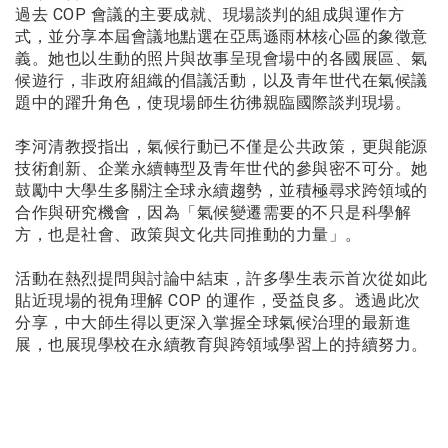
過去 COP 會議的主要成就、現場談判的組成與運作方
式，並分享本屆會議地點選在亞馬遜雨林核心區的象徵意
義。她也以生動的照片與故事呈現會場中的各國展區、氣
候遊行，非政府組織的倡議活動，以及青年世代在氣候議
題中的躍升角色，使現場師生彷彿親臨國際談判現場。
李河清教授指出，氣候行動已不僅是公共政策，更與能源
技術創新、企業永續轉型及青年世代的參與密不可分。她
鼓勵中大學生多關注全球永續趨勢，並積極尋求跨領域的
合作與研究機會，因為「氣候變遷需要的不只是科學解
方，也是社會、政策與文化共同推動的力量」。
活動在熱烈提問與討論中結束，許多學生表示首次從如此
貼近現場的視角理解 COP 的運作，受益良多。透過此次
分享，中大師生得以更深入掌握全球氣候治理的最新進
展，也展現學校在永續教育與跨領域學習上的持續努力。