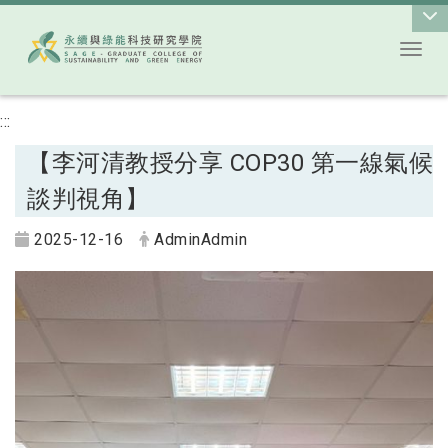
Toggl
跳到主要內容
:::
【李河清教授分享 COP30 第一線氣候
談判視角】
2025-12-16
AdminAdmin