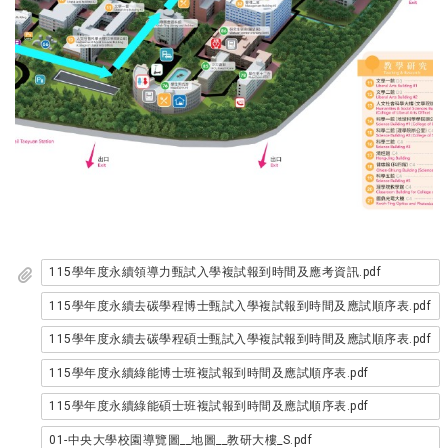
115學年度永續領導力甄試入學複試報到時間及應考資訊.pdf
115學年度永續去碳學程博士甄試入學複試報到時間及應試順序表.pdf
115學年度永續去碳學程碩士甄試入學複試報到時間及應試順序表.pdf
115學年度永續綠能博士班複試報到時間及應試順序表.pdf
115學年度永續綠能碩士班複試報到時間及應試順序表.pdf
01-中央大學校園導覽圖__地圖__教研大樓_S.pdf