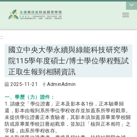
Toggl
跳到主要內容
:::
國立中央大學永續與綠能科技研究學
院115學年度碩士/博士學位學程甄試
正取生報到相關資訊
2025-11-21
AdminAdmin
一、學歷（力）證件：
1. 請繳交「學位證書」正本及影本各1份，正本驗畢歸
還，影本由報到系所學位學程收存並加蓋系所學程戳章。
未提供學位證書正本查驗者，其影本須加蓋原畢業學校關
防或原畢業學校註冊組戳章，並加註「核與正本相符」之
字樣，由系所學程收存。