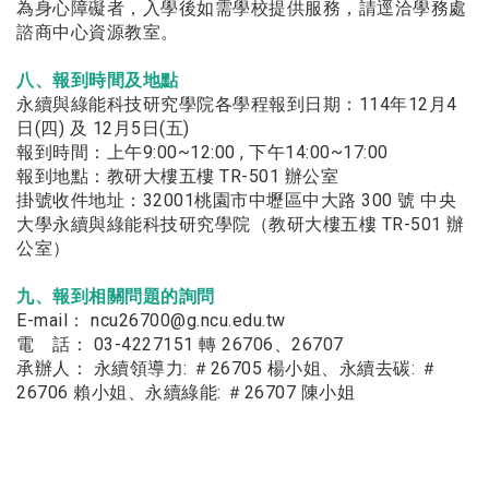
為身心障礙者，入學後如需學校提供服務，請逕洽學務處
諮商中心資源教室。
八、報到時間及地點
永續與綠能科技研究學院各學程報到日期：114年12月4
日(四) 及 12月5日(五)
報到時間：上午9:00~12:00 , 下午14:00~17:00
報到地點：教研大樓五樓 TR-501 辦公室
掛號收件地址：32001桃園市中壢區中大路 300 號 中央
大學永續與綠能科技研究學院（教研大樓五樓 TR-501 辦
公室）
九、報到相關問題的詢問
E-mail： ncu26700@g.ncu.edu.tw
電 話： 03-4227151 轉 26706、26707
承辦人： 永續領導力: ＃26705 楊小姐、永續去碳: ＃
26706 賴小姐、永續綠能: ＃26707 陳小姐