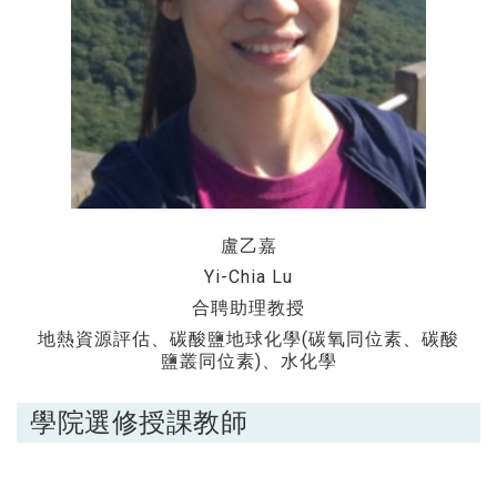
盧乙嘉
Yi-Chia Lu
合聘助理教授
地熱資源評估、碳酸鹽地球化學(碳氧同位素、碳酸
鹽叢同位素)、水化學
學院選修授課教師