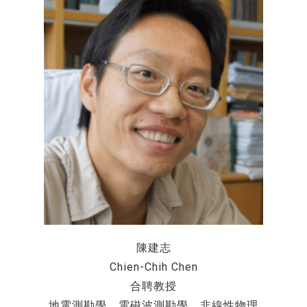
陳建志
Chien-Chih Chen
合聘教授
地電測勘學、電磁波測勘學、非線性物理