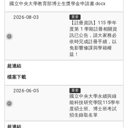
國立中央大學教育部博士生獎學金申請書.docx
2026-08-03
重要
【註冊資訊】115 學年
度第 1 學期註冊相關資
訊已公告，請大家務必
依時完成註冊手續，以
免影響修課與學籍權
益！
超連結
檔案下載
2026-06-05
重要
國立中央大學永續與綠
能科技研究學院115學年
度碩士班、博士班考試
招生錄取名單
超連結