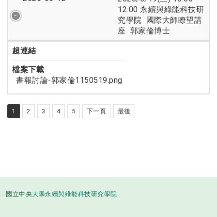
12:00 永續與綠能科技研
究學院 國際大師瞭望講
座 郭家倫博士
超連結
檔案下載
書報討論-郭家倫1150519.png
1
2
3
4
5
下一頁
最後
:::
國立中央大學永續與綠能科技研究學院