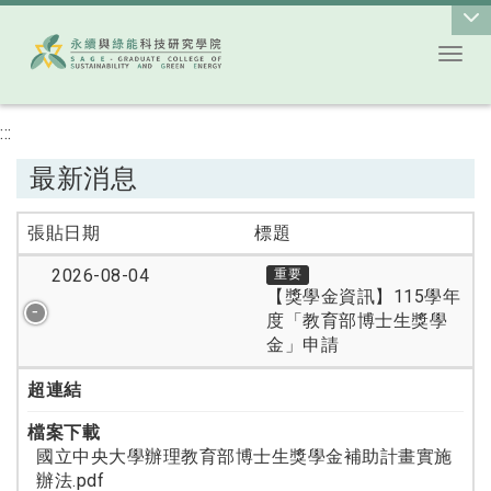
Toggl
跳到主要內容
:::
最新消息
張貼日期
標題
2026-08-04
重要
【獎學金資訊】115學年
度「教育部博士生獎學
金」申請
超連結
檔案下載
國立中央大學辦理教育部博士生獎學金補助計畫實施
辦法.pdf