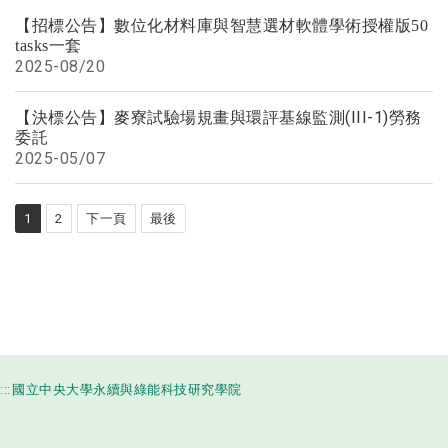
【招標公告】數位化材料庫與智慧選材軟體學術授權版50
tasks一套
2025-
08/20
【決標公告】麥寮試驗場規畫與環評基線監測(III-1)勞務
委託
2025-
05/07
1
2
下一頁
最後
:::
國立中央大學永續與綠能科技研究學院