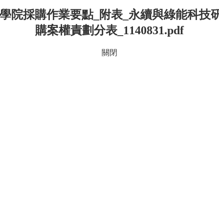
續學院採購作業要點_附表_永續與綠能科技
購案權責劃分表_1140831.pdf
關閉