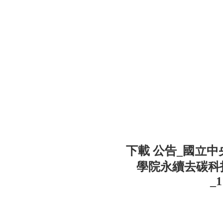
下載 公告_國立
學院永續去碳科
_1